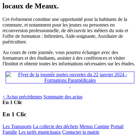
locaux de Meaux.
Cet évènement constitue une opportunité pour la habitants de la
commune, et notamment pour les jeunes ou personnes en
reconversion professionnelle, de découvrir les métiers du soin et
l'offre de formation : Infirmiers, Aide-soignante, Auxiliaire de
puériculture.
Au cours de cette journée, vous pourrez échanger avec des
formateurs et des étudiants, assister à des conférences et visiter
l'Institut et obtenir toutes les informations nécessaires sur les études.
< Actus précédentes
Sommaire des actus
En 1 Clic
En 1 Clic
Les Transports
La collecte des déchets
Menus Cantine
Portail
Famille
Les tarifs municipaux
Contacter la mairie