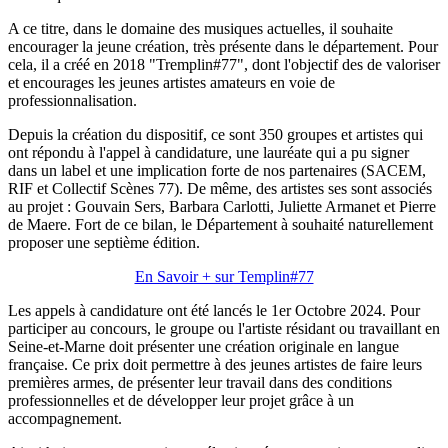
A ce titre, dans le domaine des musiques actuelles, il souhaite
encourager la jeune création, très présente dans le département. Pour
cela, il a créé en 2018 "Tremplin#77", dont l'objectif des de valoriser
et encourages les jeunes artistes amateurs en voie de
professionnalisation.
Depuis la création du dispositif, ce sont 350 groupes et artistes qui
ont répondu à l'appel à candidature, une lauréate qui a pu signer
dans un label et une implication forte de nos partenaires (SACEM,
RIF et Collectif Scènes 77). De même, des artistes ses sont associés
au projet : Gouvain Sers, Barbara Carlotti, Juliette Armanet et Pierre
de Maere. Fort de ce bilan, le Département à souhaité naturellement
proposer une septième édition.
En Savoir + sur Templin#77
Les appels à candidature ont été lancés le 1er Octobre 2024. Pour
participer au concours, le groupe ou l'artiste résidant ou travaillant en
Seine-et-Marne doit présenter une création originale en langue
française. Ce prix doit permettre à des jeunes artistes de faire leurs
premières armes, de présenter leur travail dans des conditions
professionnelles et de développer leur projet grâce à un
accompagnement.