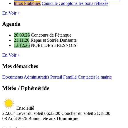
Infos Pratiques
Canicule : adoptons les bons réflexes
En Voir +
Agenda
20.09.26
Concours de Pétanque
21.11.26
Repas et Soirée Dansante
13.12.26
NOËL DES FRESNOIS
En Voir +
Mes démarches
Documents Administratifs
Portail Famille
Contacter la mairie
Météo / Ephéméride
Ensoleillé
22.6C°
Lever du soleil 06:33:00
Coucher du soleil 21:18:00
08 Août 2026
Bonne fête aux
Dominique