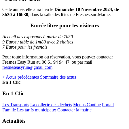
Cette année, elle aura lieu le
Dimanche 10 Novembre 2024, de
8h30 à 16h30
, dans la salle des fêtes de Fresnes-sur-Marne.
Entrée libre pour les visiteurs
Accueil des exposants à partir de 7h30
9 Euros / table de 1m80 avec 2 chaises
7 Euros pour les fresnois
Pour toute information ou réservation, vous pouvez contacter
Fresnes Easy Run au 06 61 94 94 47, ou par mail
fresneseasyrun@gmail.com
< Actus précédentes
Sommaire des actus
En 1 Clic
En 1 Clic
Les Transports
La collecte des déchets
Menus Cantine
Portail
Famille
Les tarifs municipaux
Contacter la mairie
Actualités