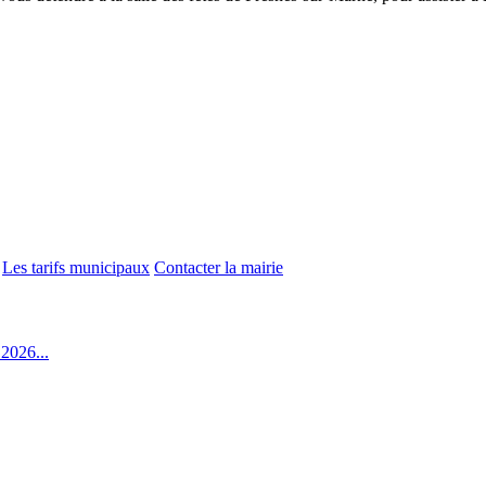
Les tarifs municipaux
Contacter la mairie
2026...