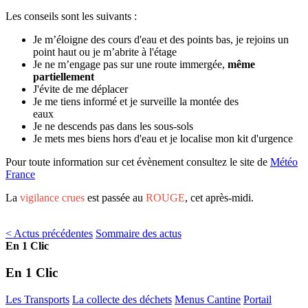
Les conseils sont les suivants :
Je m’éloigne des cours d'eau et des points bas, je rejoins un
point haut ou je m’abrite à l'étage
Je ne m’engage pas sur une route immergée,
même
partiellement
J'évite de me déplacer
Je me tiens informé et je surveille la montée des
eaux
Je ne descends pas dans les sous-sols
Je mets mes biens hors d'eau et je localise mon kit d'urgence
Pour toute information sur cet évènement consultez le site de
Météo
France
La
vigilance crues
est passée au
ROUGE
, cet après-midi.
< Actus précédentes
Sommaire des actus
En 1 Clic
En 1 Clic
Les Transports
La collecte des déchets
Menus Cantine
Portail