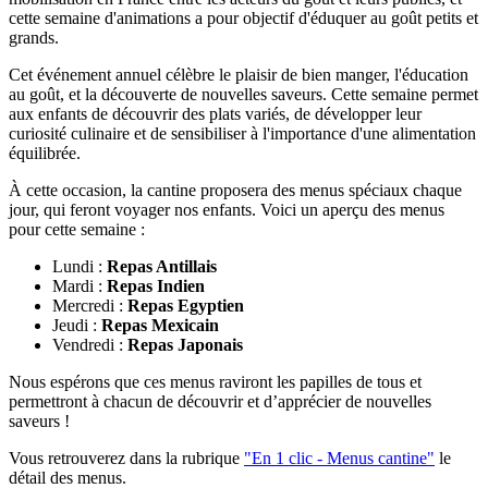
cette semaine d'animations a pour objectif d'éduquer au goût petits et
grands.
Cet événement annuel célèbre le plaisir de bien manger, l'éducation
au goût, et la découverte de nouvelles saveurs. Cette semaine permet
aux enfants de découvrir des plats variés, de développer leur
curiosité culinaire et de sensibiliser à l'importance d'une alimentation
équilibrée.
À cette occasion, la cantine proposera des menus spéciaux chaque
jour, qui feront voyager nos enfants. Voici un aperçu des menus
pour cette semaine :
Lundi :
Repas Antillais
Mardi :
Repas Indien
Mercredi :
Repas Egyptien
Jeudi :
Repas Mexicain
Vendredi :
Repas Japonais
Nous espérons que ces menus raviront les papilles de tous et
permettront à chacun de découvrir et d’apprécier de nouvelles
saveurs !
Vous retrouverez dans la rubrique
"En 1 clic - Menus cantine"
le
détail des menus.