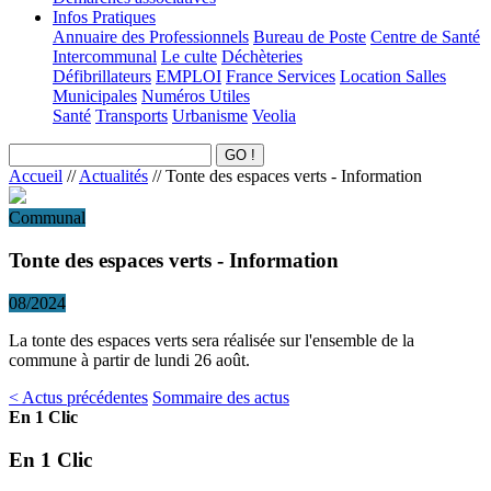
Infos Pratiques
Annuaire des Professionnels
Bureau de Poste
Centre de Santé
Intercommunal
Le culte
Déchèteries
Défibrillateurs
EMPLOI
France Services
Location Salles
Municipales
Numéros Utiles
Santé
Transports
Urbanisme
Veolia
Accueil
//
Actualités
//
Tonte des espaces verts - Information
Communal
Tonte des espaces verts - Information
08/2024
La tonte des espaces verts sera réalisée sur l'ensemble de la
commune à partir de lundi 26 août.
< Actus précédentes
Sommaire des actus
En 1 Clic
En 1 Clic