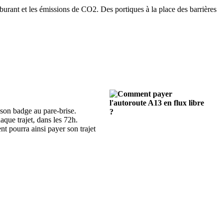
burant et les émissions de CO2. Des portiques à la place des barrières
son badge au pare-brise.
que trajet, dans les 72h.
nt pourra ainsi payer son trajet