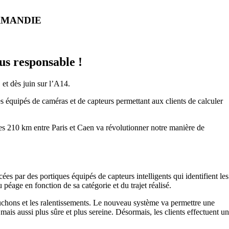
RMANDIE
lus responsable !
 et dès juin sur l’A14.
es équipés de caméras et de capteurs permettant aux clients de calculer
les 210 km entre Paris et Caen va révolutionner notre manière de
ées par des portiques équipés de capteurs intelligents qui identifient les
 péage en fonction de sa catégorie et du trajet réalisé.
ouchons et les ralentissements. Le nouveau système va permettre une
, mais aussi plus sûre et plus sereine. Désormais, les clients effectuent un