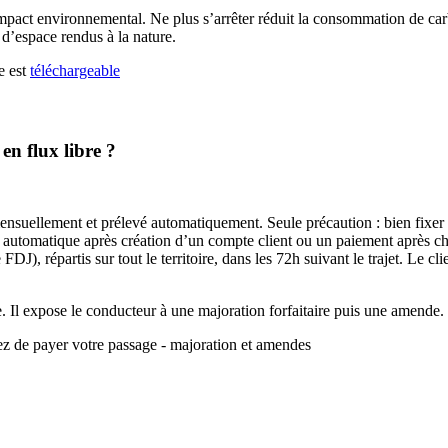
’impact environnemental. Ne plus s’arrêter réduit la consommation de car
 d’espace rendus à la nature.
e est
téléchargeable
n flux libre ?
ensuellement et prélevé automatiquement. Seule précaution : bien fixer 
t automatique après création d’un compte client ou un paiement après cha
), répartis sur tout le territoire, dans les 72h suivant le trajet. Le clie
. Il expose le conducteur à une majoration forfaitaire puis une amende.