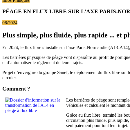
Infos Pratiques
PÉAGE EN FLUX LIBRE SUR L'AXE PARIS-NO
06/2024
Plus simple, plus fluide, plus rapide ... et p
En 2024, le flux libre s’installe sur l’axe Paris-Normandie (A13-A14),
Les barrières physiques de péage vont disparaître au profit de portiqu
et d’automatiser le règlement de leurs trajets.
Projet d’envergure du groupe Sanef, le déploiement du flux libre sur 
circuler.
Comment ?
Les barrières de péage sont remplac
véhicules et calculent le montant du
Grâce au flux libre, terminé les b
circulation plus fluide, plus rapide
seul paiement pour tout leur trajet.