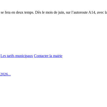
 se fera en deux temps. Dès le mois de juin, sur l’autoroute A14, avec
Les tarifs municipaux
Contacter la mairie
2026...