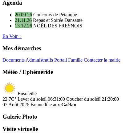
Agenda
20.09.26
Concours de Pétanque
21.11.26
Repas et Soirée Dansante
13.12.26
NOËL DES FRESNOIS
En Voir +
Mes démarches
Documents Administratifs
Portail Famille
Contacter la mairie
Météo / Ephéméride
Ensoleillé
22.7C°
Lever du soleil 06:31:00
Coucher du soleil 21:20:00
07 Août 2026
Bonne fête aux
Gaétan
Galerie Photo
Visite virtuelle