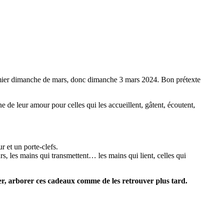
mier dimanche de mars, donc dimanche 3 mars 2024. Bon prétexte
e de leur amour pour celles qui les accueillent, gâtent, écoutent,
r et un porte-clefs.
s, les mains qui transmettent… les mains qui lient, celles qui
ter, arborer ces cadeaux comme de les retrouver plus tard.