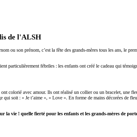
dis de l'ALSH
 ou son prénom, c’est la fête des grands-mères tous les ans, le pre
t particulièrement fébriles : les enfants ont créé le cadeau qui témoign
t colorié avec amour. Ils ont réalisé un collier ou un bracelet, une fleu
 qui soit : « Je t’aime », « Love ». En forme de mains décorées de fleur
 la vie ! quelle fierté pour les enfants et les grands-mères de por