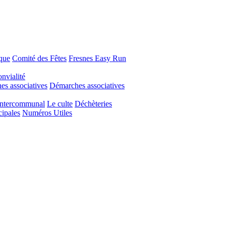
que
Comité des Fêtes
Fresnes Easy Run
nvialité
s associatives
Démarches associatives
Intercommunal
Le culte
Déchèteries
cipales
Numéros Utiles