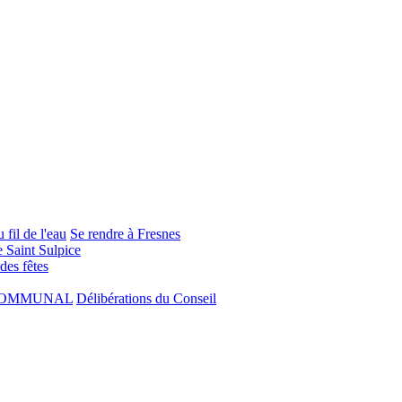
 fil de l'eau
Se rendre à Fresnes
e Saint Sulpice
 des fêtes
COMMUNAL
Délibérations du Conseil