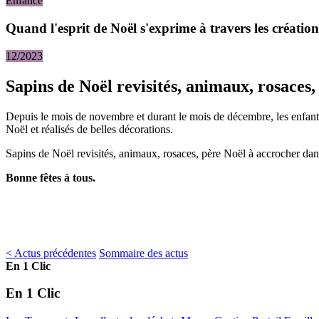
Enfance
Quand l'esprit de Noël s'exprime à travers les création
12/2023
Sapins de Noël revisités, animaux, rosaces, 
Depuis le mois de novembre et durant le mois de décembre, les enfants du
Noël et réalisés de belles décorations.
Sapins de Noël revisités, animaux, rosaces, père Noël à accrocher dans
Bonne fêtes à tous.
< Actus précédentes
Sommaire des actus
En 1 Clic
En 1 Clic