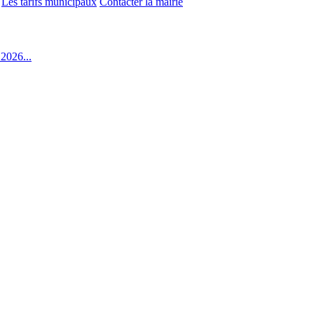
Les tarifs municipaux
Contacter la mairie
2026...