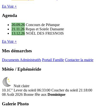
En Voir +
Agenda
20.09.26
Concours de Pétanque
21.11.26
Repas et Soirée Dansante
13.12.26
NOËL DES FRESNOIS
En Voir +
Mes démarches
Documents Administratifs
Portail Famille
Contacter la mairie
Météo / Ephéméride
Nuit claire
10.1C°
Lever du soleil 06:33:00
Coucher du soleil 21:18:00
08 Août 2026
Bonne fête aux
Dominique
Galerie Photo