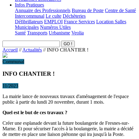
Infos Pratiques
Annuaire des Professionnels
Bureau de Poste
Centre de Santé
Intercommunal
Le culte
Déchèteries
Défibrillateurs
EMPLOI
France Services
Location Salles
Municipales
Numéros Utiles
Santé
Transports
Urbanisme
Veolia
Accueil
//
Actualités
//
INFO CHANTIER !
Communal
INFO CHANTIER !
11/2023
La mairie lance de nouveaux travaux d'aménagement de l'espace
public à partir du lundi 20 novembre, durant 1 mois.
Quel est le but de ces travaux ?
Créer une esplanade devant la future boulangerie de Fresnes-sur-
Marne. Et pour sécuriser l'accès à la boulangerie, la mairie a décidé
de mettre en place une liaison piétonne qui ira jusqu'à la Poste.