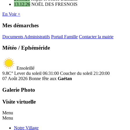
13.12.26
NOËL DES FRESNOIS
En Voir +
Mes démarches
Documents Administratifs
Portail Famille
Contacter la mairie
Météo / Ephéméride
Ensoleillé
9.8C°
Lever du soleil 06:31:00
Coucher du soleil 21:20:00
07 Août 2026
Bonne fête aux
Gaétan
Galerie Photo
Visite virtuelle
Menu
Menu
Notre Village