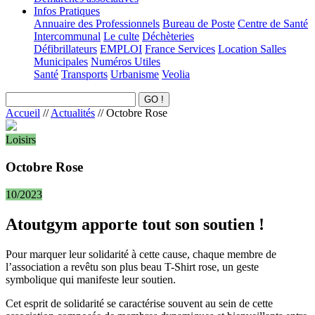
Infos Pratiques
Annuaire des Professionnels
Bureau de Poste
Centre de Santé
Intercommunal
Le culte
Déchèteries
Défibrillateurs
EMPLOI
France Services
Location Salles
Municipales
Numéros Utiles
Santé
Transports
Urbanisme
Veolia
Accueil
//
Actualités
//
Octobre Rose
Loisirs
Octobre Rose
10/2023
Atoutgym apporte tout son soutien !
Pour marquer leur solidarité à cette cause, chaque membre de
l’association a revêtu son plus beau T-Shirt rose, un geste
symbolique qui manifeste leur soutien.
Cet esprit de solidarité se caractérise souvent au sein de cette