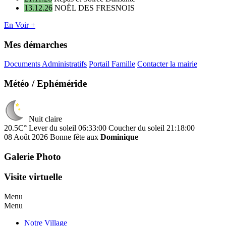
13.12.26
NOËL DES FRESNOIS
En Voir +
Mes démarches
Documents Administratifs
Portail Famille
Contacter la mairie
Météo / Ephéméride
Nuit claire
20.5C°
Lever du soleil 06:33:00
Coucher du soleil 21:18:00
08 Août 2026
Bonne fête aux
Dominique
Galerie Photo
Visite virtuelle
Menu
Menu
Notre Village