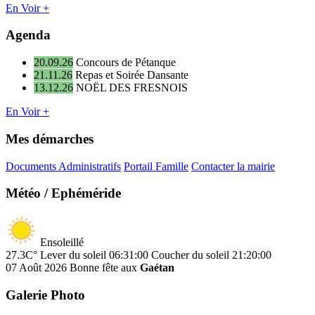
En Voir +
Agenda
20.09.26
Concours de Pétanque
21.11.26
Repas et Soirée Dansante
13.12.26
NOËL DES FRESNOIS
En Voir +
Mes démarches
Documents Administratifs
Portail Famille
Contacter la mairie
Météo / Ephéméride
Ensoleillé
27.3C°
Lever du soleil 06:31:00
Coucher du soleil 21:20:00
07 Août 2026
Bonne fête aux
Gaétan
Galerie Photo