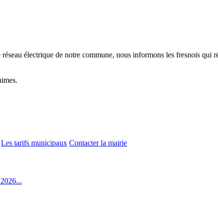
réseau électrique de notre commune, nous informons les fresnois qui ré
nimes.
Les tarifs municipaux
Contacter la mairie
2026...