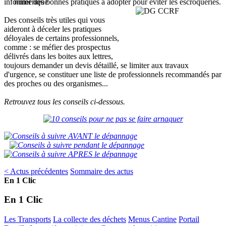
informer des bonnes pratiques à adopter pour éviter les escroqueries.
Des conseils très utiles qui vous
aideront à déceler les pratiques
déloyales de certains professionnels,
comme : se méfier des prospectus
délivrés dans les boites aux lettres,
toujours demander un devis détaillé, se limiter aux travaux
d'urgence, se constituer une liste de professionnels recommandés par
des proches ou des organismes...
Retrouvez tous les conseils ci-dessous.
< Actus précédentes
Sommaire des actus
En 1 Clic
En 1 Clic
Les Transports
La collecte des déchets
Menus Cantine
Portail