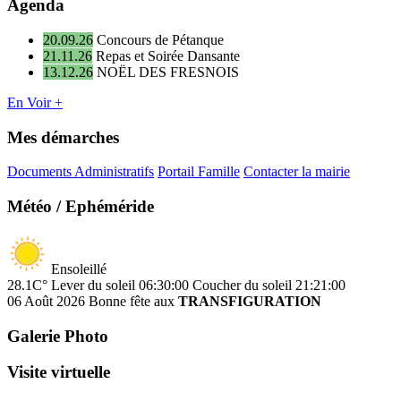
Agenda
20.09.26
Concours de Pétanque
21.11.26
Repas et Soirée Dansante
13.12.26
NOËL DES FRESNOIS
En Voir +
Mes démarches
Documents Administratifs
Portail Famille
Contacter la mairie
Météo / Ephéméride
Ensoleillé
28.1C°
Lever du soleil 06:30:00
Coucher du soleil 21:21:00
06 Août 2026
Bonne fête aux
TRANSFIGURATION
Galerie Photo
Visite virtuelle