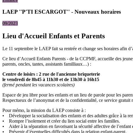
Enfance
LAEP ''P'TI ESCARGOT'' - Nouveaux horaires
09/2023
Lieu d'Accueil Enfants et Parents
Le 11 septembre le LAEP fait sa rentrée et change ses horaires afin d’a
Ce lieu d’Accueil Enfants Parents - de la CCPMF, accueille des jeunes
parents, oncles, tantes, assistants familliaux…) :
Centre de loisirs : 2 rue de l'ancienne briqueterie
le vendredi de 8h45 à 11h30 et de 13h30 à 16h15
(fermé pendant les vacances scolaires)
Espace de jeu libre pour les enfants et un lieu de parole pour les paren
Respectueux de l’anonymat et de la confidentialité, ce service gratuit 
Pour mémo, la mission du LAEP consiste à :
• Développer la socialisation des enfants et des adultes grâce à la re
• Rompre l’isolement et créer du lien social entre les familles.
• Aider à la séparation en favorisant la sécurité affective de l’enfant 
• Prévenir d’éventuelles difficultés dans la relation enfant-parent.