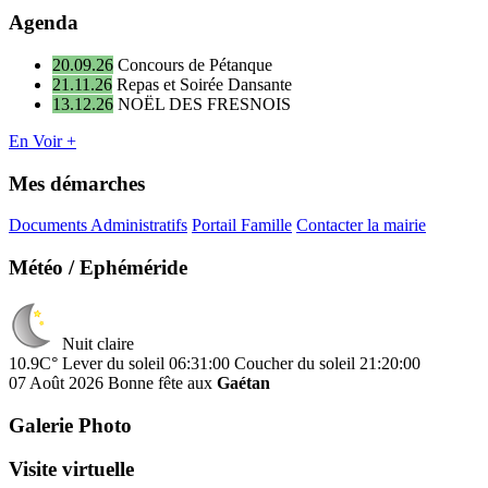
Agenda
20.09.26
Concours de Pétanque
21.11.26
Repas et Soirée Dansante
13.12.26
NOËL DES FRESNOIS
En Voir +
Mes démarches
Documents Administratifs
Portail Famille
Contacter la mairie
Météo / Ephéméride
Nuit claire
10.9C°
Lever du soleil 06:31:00
Coucher du soleil 21:20:00
07 Août 2026
Bonne fête aux
Gaétan
Galerie Photo
Visite virtuelle