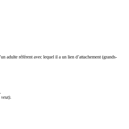
n adulte référent avec lequel il a un lien d’attachement (grands-
.
 veut)
.