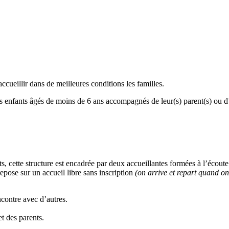
ccueillir dans de meilleures conditions les familles.
 enfants âgés de moins de 6 ans accompagnés de leur(s) parent(s) ou d’u
ts, cette structure est encadrée par deux accueillantes formées à l’écoute
repose sur un accueil libre sans inscription
(on arrive et repart quand on
ncontre avec d’autres.
et des parents.