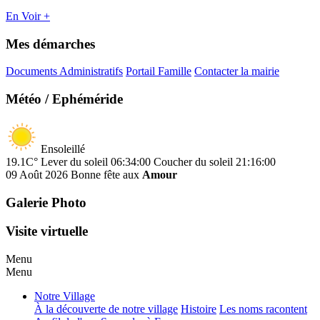
En Voir +
Mes démarches
Documents Administratifs
Portail Famille
Contacter la mairie
Météo / Ephéméride
Ensoleillé
19.1C°
Lever du soleil 06:34:00
Coucher du soleil 21:16:00
09 Août 2026
Bonne fête aux
Amour
Galerie Photo
Visite virtuelle
Menu
Menu
Notre Village
À la découverte de notre village
Histoire
Les noms racontent