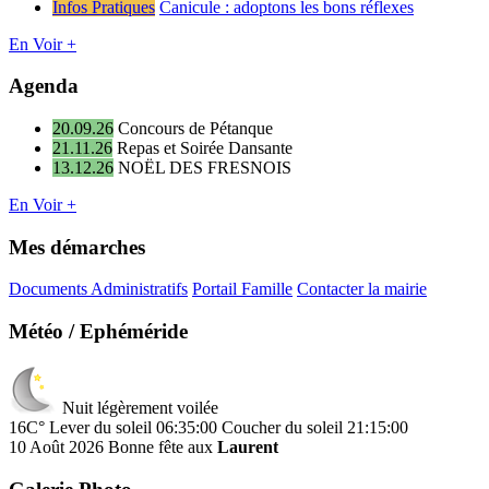
Infos Pratiques
Canicule : adoptons les bons réflexes
En Voir +
Agenda
20.09.26
Concours de Pétanque
21.11.26
Repas et Soirée Dansante
13.12.26
NOËL DES FRESNOIS
En Voir +
Mes démarches
Documents Administratifs
Portail Famille
Contacter la mairie
Météo / Ephéméride
Nuit légèrement voilée
16C°
Lever du soleil 06:35:00
Coucher du soleil 21:15:00
10 Août 2026
Bonne fête aux
Laurent