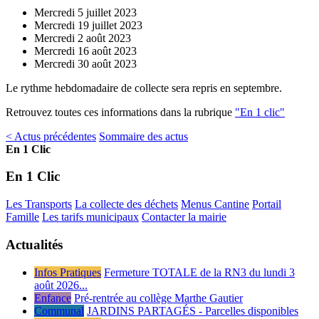
Mercredi 5 juillet 2023
Mercredi 19 juillet 2023
Mercredi 2 août 2023
Mercredi 16 août 2023
Mercredi 30 août 2023
Le rythme hebdomadaire de collecte sera repris en septembre.
Retrouvez toutes ces informations dans la rubrique
"En 1 clic"
< Actus précédentes
Sommaire des actus
En 1 Clic
En 1 Clic
Les Transports
La collecte des déchets
Menus Cantine
Portail
Famille
Les tarifs municipaux
Contacter la mairie
Actualités
Infos Pratiques
Fermeture TOTALE de la RN3 du lundi 3
août 2026...
Enfance
Pré-rentrée au collège Marthe Gautier
Communal
JARDINS PARTAGÉS - Parcelles disponibles