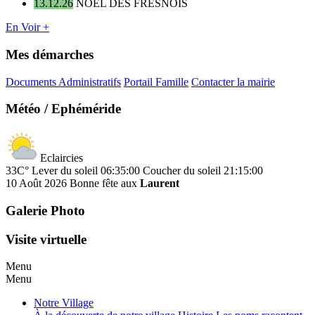
13.12.26
NOËL DES FRESNOIS
En Voir +
Mes démarches
Documents Administratifs
Portail Famille
Contacter la mairie
Météo / Ephéméride
Eclaircies
33C°
Lever du soleil 06:35:00
Coucher du soleil 21:15:00
10 Août 2026
Bonne fête aux
Laurent
Galerie Photo
Visite virtuelle
Menu
Menu
Notre Village