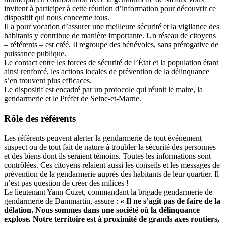
invitent à participer à cette réunion d’information pour découvrir ce
dispositif qui nous concerne tous.
Il a pour vocation d’assurer une meilleure sécurité et la vigilance des
habitants y contribue de manière importante. Un réseau de citoyens
– référents – est créé. Il regroupe des bénévoles, sans prérogative de
puissance publique.
Le contact entre les forces de sécurité de l’État et la population étant
ainsi renforcé, les actions locales de prévention de la délinquance
s’en trouvent plus efficaces.
Le dispositif est encadré par un protocole qui réunit le maire, la
gendarmerie et le Préfet de Seine-et-Marne.
Rôle des référents
Les référents peuvent alerter la gendarmerie de tout événement
suspect ou de tout fait de nature à troubler la sécurité des personnes
et des biens dont ils seraient témoins. Toutes les informations sont
contrôlées. Ces citoyens relaient aussi les conseils et les messages de
prévention de la gendarmerie auprès des habitants de leur quartier. Il
n’est pas question de créer des milices !
Le lieutenant Yann Cuzet, commandant la brigade gendarmerie de
gendarmerie de Dammartin, assure :
« Il ne s’agit pas de faire de la
délation. Nous sommes dans une société où la délinquance
explose. Notre territoire est à proximité de grands axes routiers,