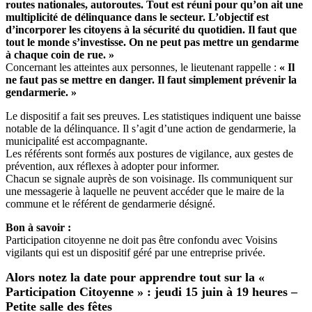
routes nationales, autoroutes. Tout est réuni pour qu’on ait une
multiplicité de délinquance dans le secteur. L’objectif est
d’incorporer les citoyens à la sécurité du quotidien. Il faut que
tout le monde s’investisse. On ne peut pas mettre un gendarme
à chaque coin de rue. »
Concernant les atteintes aux personnes, le lieutenant rappelle :
« Il
ne faut pas se mettre en danger. Il faut simplement prévenir la
gendarmerie. »
Le dispositif a fait ses preuves. Les statistiques indiquent une baisse
notable de la délinquance. Il s’agit d’une action de gendarmerie, la
municipalité est accompagnante.
Les référents sont formés aux postures de vigilance, aux gestes de
prévention, aux réflexes à adopter pour informer.
Chacun se signale auprès de son voisinage. Ils communiquent sur
une messagerie à laquelle ne peuvent accéder que le maire de la
commune et le référent de gendarmerie désigné.
Bon à savoir :
Participation citoyenne ne doit pas être confondu avec Voisins
vigilants qui est un dispositif géré par une entreprise privée.
Alors notez la date pour apprendre tout sur la «
Participation Citoyenne » : jeudi 15 juin à 19 heures –
Petite salle des fêtes