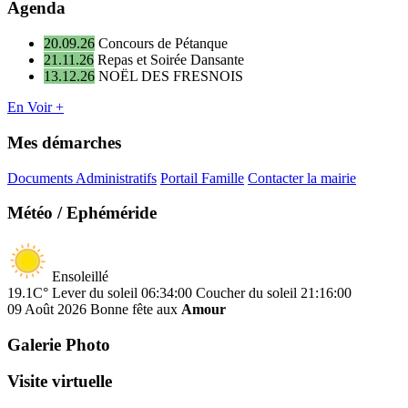
Agenda
20.09.26
Concours de Pétanque
21.11.26
Repas et Soirée Dansante
13.12.26
NOËL DES FRESNOIS
En Voir +
Mes démarches
Documents Administratifs
Portail Famille
Contacter la mairie
Météo / Ephéméride
Ensoleillé
19.1C°
Lever du soleil 06:34:00
Coucher du soleil 21:16:00
09 Août 2026
Bonne fête aux
Amour
Galerie Photo
Visite virtuelle