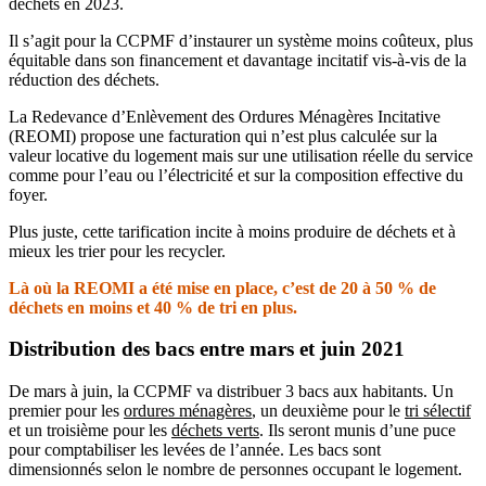
déchets en 2023.
Il s’agit pour la CCPMF d’instaurer un système moins coûteux, plus
équitable dans son financement et davantage incitatif vis-à-vis de la
réduction des déchets.
La Redevance d’Enlèvement des Ordures Ménagères Incitative
(REOMI) propose une facturation qui n’est plus calculée sur la
valeur locative du logement mais sur une utilisation réelle du service
comme pour l’eau ou l’électricité et sur la composition effective du
foyer.
Plus juste, cette tarification incite à moins produire de déchets et à
mieux les trier pour les recycler.
Là où la REOMI a été mise en place, c’est de 20 à 50 % de
déchets en moins et 40 % de tri en plus.
Distribution des bacs entre mars et juin 2021
De mars à juin, la CCPMF va distribuer 3 bacs aux habitants. Un
premier pour les
ordures ménagères
, un deuxième pour le
tri sélectif
et un troisième pour les
déchets verts
. Ils seront munis d’une puce
pour comptabiliser les levées de l’année. Les bacs sont
dimensionnés selon le nombre de personnes occupant le logement.