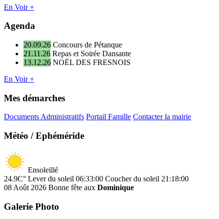
En Voir +
Agenda
20.09.26
Concours de Pétanque
21.11.26
Repas et Soirée Dansante
13.12.26
NOËL DES FRESNOIS
En Voir +
Mes démarches
Documents Administratifs
Portail Famille
Contacter la mairie
Météo / Ephéméride
Ensoleillé
24.9C°
Lever du soleil 06:33:00
Coucher du soleil 21:18:00
08 Août 2026
Bonne fête aux
Dominique
Galerie Photo