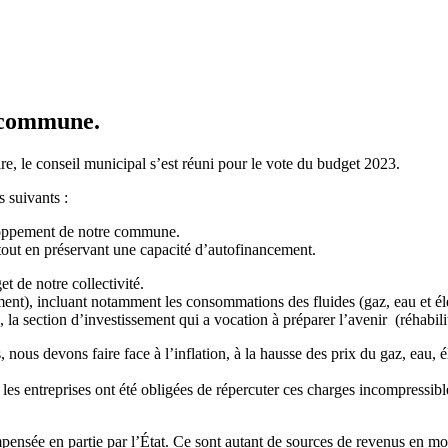
a commune.
, le conseil municipal s’est réuni pour le vote du budget 2023.
 suivants :
loppement de notre commune.
tout en préservant une capacité d’autofinancement.
t de notre collectivité.
ment), incluant notamment les consommations des fluides (gaz, eau et élec
, la section d’investissement qui a vocation à préparer l’avenir (réhabilita
us devons faire face à l’inflation, à la hausse des prix du gaz, eau, él
 les entreprises ont été obligées de répercuter ces charges incompressibl
ensée en partie par l’État. Ce sont autant de sources de revenus en mo