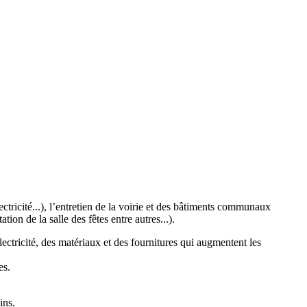
tricité...), l’entretien de la voirie et des bâtiments communaux
tion de la salle des fêtes entre autres...).
ectricité, des matériaux et des fournitures qui augmentent les
es.
ins.