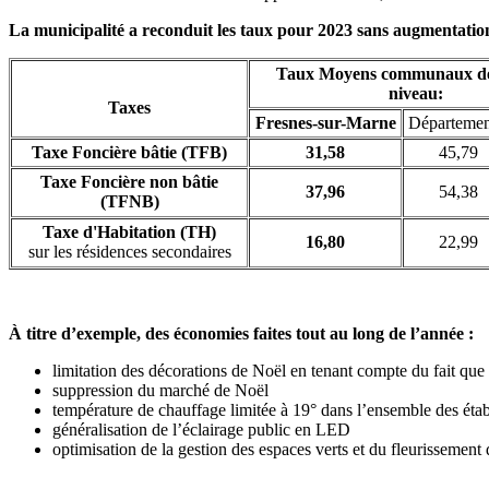
La municipalité a reconduit les taux pour 2023 sans augmentatio
Taux Moyens communaux de
niveau:
Taxes
Fresnes-sur-Marne
Départemen
Taxe Foncière bâtie (TFB)
31,58
45,79
Taxe Foncière non bâtie
37,96
54,38
(TFNB)
Taxe d'Habitation (TH)
16,80
22,99
sur les résidences secondaires
À titre d’exemple, des économies faites tout au long de l’année :
limitation des décorations de Noël en tenant compte du fait que
suppression du marché de Noël
température de chauffage limitée à 19° dans l’ensemble des ét
généralisation de l’éclairage public en LED
optimisation de la gestion des espaces verts et du fleurissement 