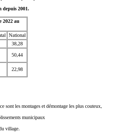
n depuis 2001.
 2022 au
tal
National
38,28
50,44
22,98
 ce sont les montages et démontage les plus couteux,
ablissements municipaux
du village.