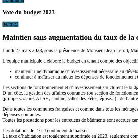
Communal
Vote du budget 2023
04/2023
Maintien sans augmentation du taux de l
Lundi 27 mars 2023, sous la présidence de Monsieur Jean Lefort, Maire
L’équipe municipale a élaboré le budget en tenant compte des objectifs
maintenir une dynamique d’investissement nécessaire au déve
continuer à maîtriser au mieux les dépenses de fonctionnement 
Les sections de fonctionnement et d’investissement structurent le budge
D’un côté, la gestion des affaires courantes (ou section de fonctionne
(groupe scolaire, ALSH, cantine, salles des Fêtes, église...) ; de l’autre
Dans toutes les communes françaises et comme dans tous les ménages, no
dépenses courantes.
Toutes les prestations pour les entretiens de bâtiments sont accrues car
Les dotations de l’État continuent de baisser.
La taxe d’habitation est totalement supprimée en 2023, seulement comp