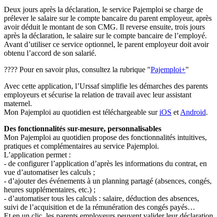
Deux jours après la déclaration, le service Pajemploi se charge de
prélever le salaire sur le compte bancaire du parent employeur, après
avoir déduit le montant de son CMG. Il reverse ensuite, trois jours
après la déclaration, le salaire sur le compte bancaire de l’employé.
Avant d’utiliser ce service optionnel, le parent employeur doit avoir
obtenu l’accord de son salarié.
???? Pour en savoir plus, consultez la rubrique "
Pajemploi+
"
Avec cette application, l’Urssaf simplifie les démarches des parents
employeurs et sécurise la relation de travail avec leur assistant
maternel.
Mon Pajemploi au quotidien est téléchargeable sur
iOS
et
Android
.
Des fonctionnalités sur-mesure, personnalisables
Mon Pajemploi au quotidien propose des fonctionnalités intuitives,
pratiques et complémentaires au service Pajemploi.
L’application permet :
- de configurer l’application d’après les informations du contrat, en
vue d’automatiser les calculs ;
- d’ajouter des événements à un planning partagé (absences, congés,
heures supplémentaires, etc.) ;
- d’automatiser tous les calculs : salaire, déduction des absences,
suivi de l’acquisition et de la rémunération des congés payés…
Et en un clic, les parents employeurs peuvent valider leur déclaration