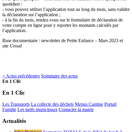
quotidien :
- vous pouvez utiliser l’application tout au long du mois, sans valider
la déclaration sur l’application ;
- à la fin du mois, rendez-vous sur le formulaire de déclaration de
votre compte en ligne pour y reporter les montants calculés par
l’application.
Base documentaire : newsletter de Petite Enfance – Mars 2023 et
site Urssaf
< Actus précédentes
Sommaire des actus
En 1 Clic
En 1 Clic
Les Transports
La collecte des déchets
Menus Cantine
Portail
Famille
Les tarifs municipaux
Contacter la mairie
Actualités