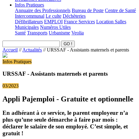
Infos Pratiques
Annuaire des Professionnels
Bureau de Poste
Centre de Santé
Intercommunal
Le culte
Déchèteries
Défibrillateurs
EMPLOI
France Services
Location Salles
Municipales
Numéros Utiles
Santé
Transports
Urbanisme
Veolia
Accueil
//
Actualités
//
URSSAF - Assistants maternels et parents
Infos Pratiques
URSSAF - Assistants maternels et parents
03/2023
Appli Pajemploi - Gratuite et optionnelle
En adhérant à ce service, le parent employeur n’a
plus qu’une seule démarche à faire par mois :
déclarer le salaire de son employé. C’est simple, et
gratuit !