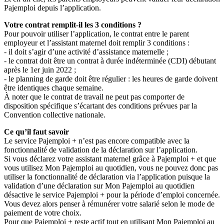
Pajemploi depuis l’application.
Votre contrat remplit-il les 3 conditions ?
Pour pouvoir utiliser l’application, le contrat entre le parent
employeur et l’assistant maternel doit remplir 3 conditions :
- il doit s’agir d’une activité d’assistance maternelle ;
- le contrat doit être un contrat à durée indéterminée (CDI) débutant
après le 1er juin 2022 ;
- le planning de garde doit être régulier : les heures de garde doivent
être identiques chaque semaine.
À noter que le contrat de travail ne peut pas comporter de
disposition spécifique s’écartant des conditions prévues par la
Convention collective nationale.
Ce qu’il faut savoir
Le service Pajemploi + n’est pas encore compatible avec la
fonctionnalité de validation de la déclaration sur l’application.
Si vous déclarez votre assistant maternel grâce à Pajemploi + et que
vous utilisez Mon Pajemploi au quotidien, vous ne pouvez donc pas
utiliser la fonctionnalité de déclaration via l’application puisque la
validation d’une déclaration sur Mon Pajemploi au quotidien
désactive le service Pajemploi + pour la période d’emploi concernée.
Vous devez alors penser à rémunérer votre salarié selon le mode de
paiement de votre choix.
Pour que Pajemploi + reste actif tout en utilisant Mon Pajemploi au