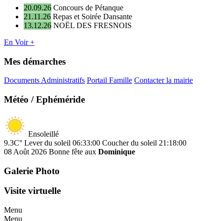
20.09.26
Concours de Pétanque
21.11.26
Repas et Soirée Dansante
13.12.26
NOËL DES FRESNOIS
En Voir +
Mes démarches
Documents Administratifs
Portail Famille
Contacter la mairie
Météo / Ephéméride
Ensoleillé
9.3C°
Lever du soleil 06:33:00
Coucher du soleil 21:18:00
08 Août 2026
Bonne fête aux
Dominique
Galerie Photo
Visite virtuelle
Menu
Menu