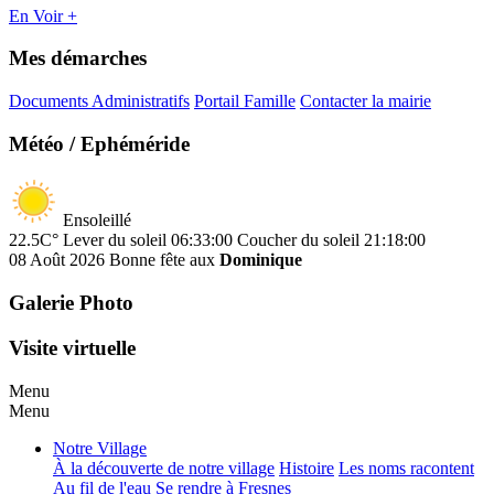
En Voir +
Mes démarches
Documents Administratifs
Portail Famille
Contacter la mairie
Météo / Ephéméride
Ensoleillé
22.5C°
Lever du soleil 06:33:00
Coucher du soleil 21:18:00
08 Août 2026
Bonne fête aux
Dominique
Galerie Photo
Visite virtuelle
Menu
Menu
Notre Village
À la découverte de notre village
Histoire
Les noms racontent
Au fil de l'eau
Se rendre à Fresnes