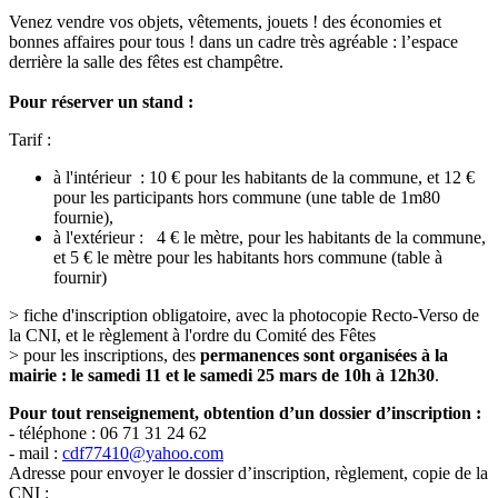
Venez vendre vos objets, vêtements, jouets ! des économies et
bonnes affaires pour tous ! dans un cadre très agréable : l’espace
derrière la salle des fêtes est champêtre.
Pour réserver un stand :
Tarif :
à l'intérieur : 10 € pour les habitants de la commune, et 12 €
pour les participants hors commune (une table de 1m80
fournie),
à l'extérieur : 4 € le mètre, pour les habitants de la commune,
et 5 € le mètre pour les habitants hors commune (table à
fournir)
> fiche d'inscription obligatoire, avec la photocopie Recto-Verso de
la CNI, et le règlement à l'ordre du Comité des Fêtes
> pour les inscriptions, des
permanences sont organisées à la
mairie : le samedi 11 et le samedi 25 mars de 10h à 12h30
.
Pour tout renseignement, obtention d’un dossier d’inscription :
- téléphone : 06 71 31 24 62
- mail :
cdf77410@yahoo.com
Adresse pour envoyer le dossier d’inscription, règlement, copie de la
CNI :