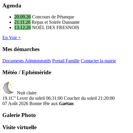
Agenda
20.09.26
Concours de Pétanque
21.11.26
Repas et Soirée Dansante
13.12.26
NOËL DES FRESNOIS
En Voir +
Mes démarches
Documents Administratifs
Portail Famille
Contacter la mairie
Météo / Ephéméride
Nuit claire
19.1C°
Lever du soleil 06:31:00
Coucher du soleil 21:20:00
07 Août 2026
Bonne fête aux
Gaétan
Galerie Photo
Visite virtuelle