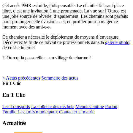
Cet accès PMR est utile, indispensable. Le chantier laissant place
libre, c’est une invitation à une promenade. La vue sur l’Ourcq est
une jolie source de rêverie, d’apaisement. Les chemins sont parfaits
pour prolonger cette évasion… et, en profiter pour partager ce
moment avec des ami-e-s.
Ce chantier a nécessité le déploiement de moyens d’envergure.
Découvrez le fil de ce travail de professionnels dans la
galerie photo
de ce site internet.
L’Ourcq, la passerelle… un village de charme !
< Actus précédentes
Sommaire des actus
En 1 Clic
En 1 Clic
Les Transports
La collecte des déchets
Menus Cantine
Portail
Famille
Les tarifs municipaux
Contacter la mairie
Actualités