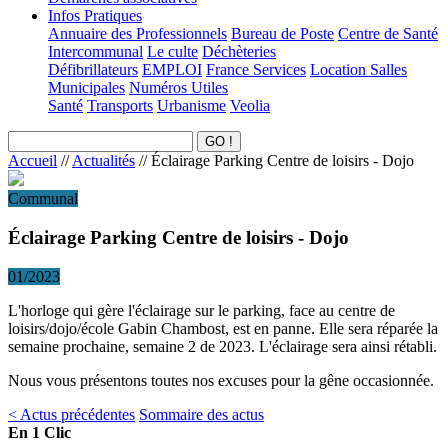
Infos Pratiques
Annuaire des Professionnels
Bureau de Poste
Centre de Santé
Intercommunal
Le culte
Déchèteries
Défibrillateurs
EMPLOI
France Services
Location Salles
Municipales
Numéros Utiles
Santé
Transports
Urbanisme
Veolia
Accueil
//
Actualités
//
Éclairage Parking Centre de loisirs - Dojo
Communal
Éclairage Parking Centre de loisirs - Dojo
01/2023
L'horloge qui gère l'éclairage sur le parking, face au centre de
loisirs/dojo/école Gabin Chambost, est en panne. Elle sera réparée la
semaine prochaine, semaine 2 de 2023. L'éclairage sera ainsi rétabli.
Nous vous présentons toutes nos excuses pour la gêne occasionnée.
< Actus précédentes
Sommaire des actus
En 1 Clic