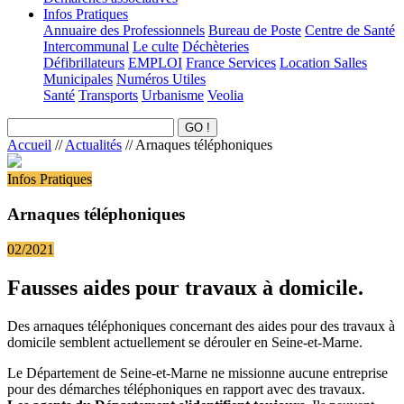
Infos Pratiques
Annuaire des Professionnels
Bureau de Poste
Centre de Santé
Intercommunal
Le culte
Déchèteries
Défibrillateurs
EMPLOI
France Services
Location Salles
Municipales
Numéros Utiles
Santé
Transports
Urbanisme
Veolia
Accueil
//
Actualités
//
Arnaques téléphoniques
Infos Pratiques
Arnaques téléphoniques
02/2021
Fausses aides pour travaux à domicile.
Des arnaques téléphoniques concernant des aides pour des travaux à
domicile semblent actuellement se dérouler en Seine-et-Marne.
Le Département de Seine-et-Marne ne missionne aucune entreprise
pour des démarches téléphoniques en rapport avec des travaux.