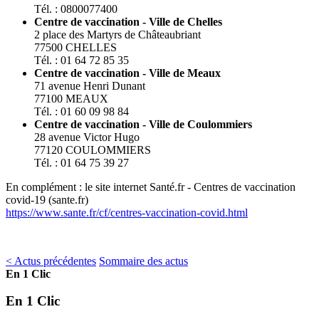
Tél. : 0800077400
Centre de vaccination - Ville de Chelles
2 place des Martyrs de Châteaubriant
77500 CHELLES
Tél. : 01 64 72 85 35
Centre de vaccination - Ville de Meaux
71 avenue Henri Dunant
77100 MEAUX
Tél. : 01 60 09 98 84
Centre de vaccination - Ville de Coulommiers
28 avenue Victor Hugo
77120 COULOMMIERS
Tél. : 01 64 75 39 27
En complément : le site internet Santé.fr - Centres de vaccination
covid-19 (sante.fr)
https://www.sante.fr/cf/centres-vaccination-covid.html
< Actus précédentes
Sommaire des actus
En 1 Clic
En 1 Clic