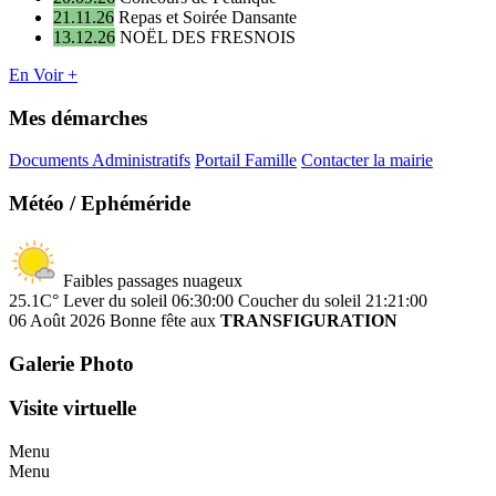
21.11.26
Repas et Soirée Dansante
13.12.26
NOËL DES FRESNOIS
En Voir +
Mes démarches
Documents Administratifs
Portail Famille
Contacter la mairie
Météo / Ephéméride
Faibles passages nuageux
25.1C°
Lever du soleil 06:30:00
Coucher du soleil 21:21:00
06 Août 2026
Bonne fête aux
TRANSFIGURATION
Galerie Photo
Visite virtuelle
Menu
Menu