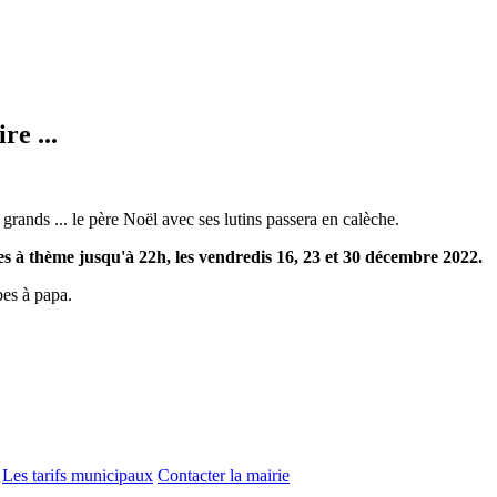
re ...
rands ... le père Noël avec ses lutins passera en calèche.
es à thème jusqu'à 22h, les vendredis 16, 23 et 30 décembre 2022.
bes à papa.
Les tarifs municipaux
Contacter la mairie