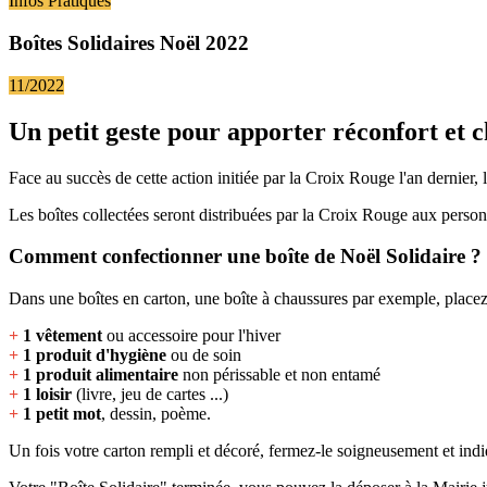
Infos Pratiques
Boîtes Solidaires Noël 2022
11/2022
Un petit geste pour apporter réconfort et 
Face au succès de cette action initiée par la Croix Rouge l'an dernier, 
Les boîtes collectées seront distribuées par la Croix Rouge aux personn
Comment confectionner une boîte de Noël Solidaire ?
Dans une boîtes en carton, une boîte à chaussures par exemple, placez
+
1 vêtement
ou accessoire pour l'hiver
+
1 produit d'hygiène
ou de soin
+
1 produit alimentaire
non périssable et non entamé
+
1 loisir
(livre, jeu de cartes ...)
+
1 petit mot
, dessin, poème.
Un fois votre carton rempli et décoré, fermez-le soigneusement et indiq