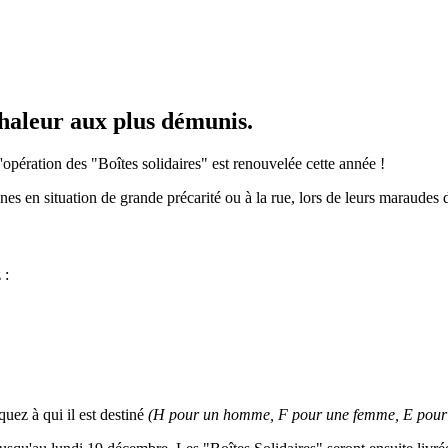
chaleur aux plus démunis.
l'opération des "Boîtes solidaires" est renouvelée cette année !
es en situation de grande précarité ou à la rue, lors de leurs maraudes 
 :
uez à qui il est destiné
(H pour un homme, F pour une femme, E pour 