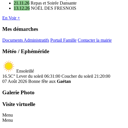
21.11.26
Repas et Soirée Dansante
13.12.26
NOËL DES FRESNOIS
En Voir +
Mes démarches
Documents Administratifs
Portail Famille
Contacter la mairie
Météo / Ephéméride
Ensoleillé
16.5C°
Lever du soleil 06:31:00
Coucher du soleil 21:20:00
07 Août 2026
Bonne fête aux
Gaétan
Galerie Photo
Visite virtuelle
Menu
Menu