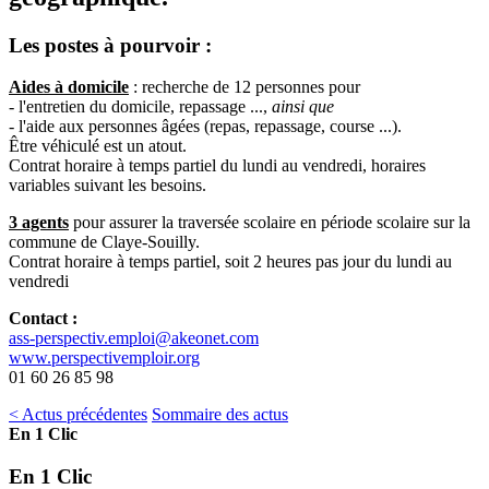
Les postes à pourvoir :
Aides à domicile
: recherche de 12 personnes pour
- l'entretien du domicile, repassage ...,
ainsi que
-
l'aide aux personnes âgées (repas, repassage, course ...).
Être véhiculé est un atout.
Contrat horaire à temps partiel du lundi au vendredi, horaires
variables suivant les besoins.
3 agents
pour assurer la traversée scolaire en période scolaire sur la
commune de Claye-Souilly.
Contrat horaire à temps partiel, soit 2 heures pas jour du lundi au
vendredi
Contact :
ass-perspectiv.emploi@akeonet.com
www.perspectivemploir.org
01 60 26 85 98
< Actus précédentes
Sommaire des actus
En 1 Clic
En 1 Clic