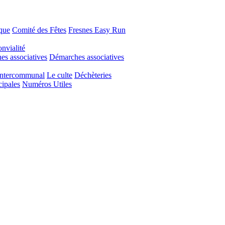
que
Comité des Fêtes
Fresnes Easy Run
nvialité
s associatives
Démarches associatives
Intercommunal
Le culte
Déchèteries
cipales
Numéros Utiles