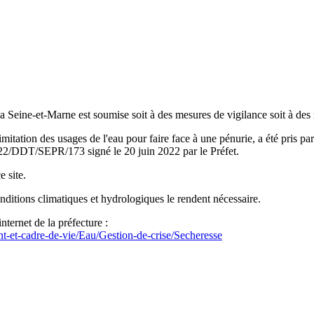
la Seine-et-Marne est soumise soit à des mesures de vigilance soit à des 
ation des usages de l'eau pour faire face à une pénurie, a été pris par
 2022/DDT/SEPR/173 signé le 20 juin 2022 par le Préfet.
e site.
onditions climatiques et hydrologiques le rendent nécessaire.
internet de la préfecture :
t-et-cadre-de-vie/Eau/Gestion-de-crise/Secheresse