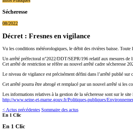
Infos Pratiques
Sécheresse
08/2022
Décret : Fresnes en vigilance
Vu les conditions météorologiques, le débit des rivières baisse. Toute 
Un arrêté préfectoral n°2022/DDT/SEPR/196 relatif aux mesures de limit
Cet arrêté de restriction se réfère au nouvel arrêté cadre sécheresse
Le niveau de vigilance est précisément défini dans l’arrêté publié sur c
Cet arrêté pourra être abrogé et remplacé par un nouvel arrêté si les c
Les informations relatives à la gestion de la sécheresse sont sur le site 
http://www.seine-et-marne.gouv.fr/Politiques-publiques/Environnemen
< Actus précédentes
Sommaire des actus
En 1 Clic
En 1 Clic