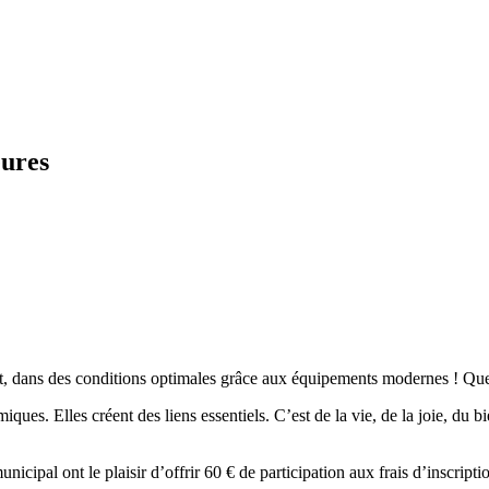
eures
et, dans des conditions optimales grâce aux équipements modernes ! Que c
ues. Elles créent des liens essentiels. C’est de la vie, de la joie, du bie
unicipal ont le plaisir d’offrir 60 € de participation aux frais d’inscript