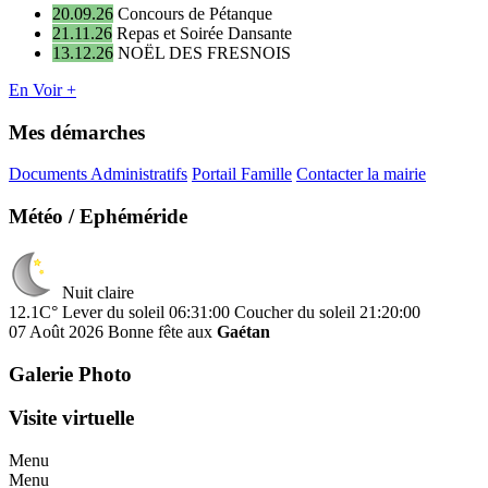
20.09.26
Concours de Pétanque
21.11.26
Repas et Soirée Dansante
13.12.26
NOËL DES FRESNOIS
En Voir +
Mes démarches
Documents Administratifs
Portail Famille
Contacter la mairie
Météo / Ephéméride
Nuit claire
12.1C°
Lever du soleil 06:31:00
Coucher du soleil 21:20:00
07 Août 2026
Bonne fête aux
Gaétan
Galerie Photo
Visite virtuelle
Menu
Menu