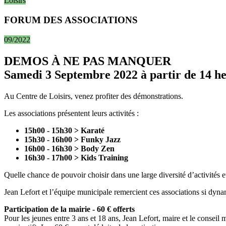
Loisirs
FORUM DES ASSOCIATIONS
09/2022
DEMOS À NE PAS MANQUER
Samedi 3 Septembre 2022 à partir de 14 h
Au Centre de Loisirs, venez profiter des démonstrations.
Les associations présentent leurs activités :
15h00 - 15h30 > Karaté
15h30 - 16h00 > Funky Jazz
16h00 - 16h30 > Body Zen
16h30 - 17h00 > Kids Training
Quelle chance de pouvoir choisir dans une large diversité d’activités 
Jean Lefort et l’équipe municipale remercient ces associations si dynamiq
Participation de la mairie - 60 € offerts
Pour les jeunes entre 3 ans et 18 ans, Jean Lefort, maire et le conseil m