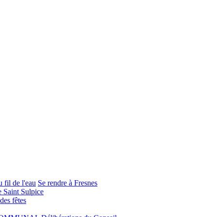
 fil de l'eau
Se rendre à Fresnes
e Saint Sulpice
 des fêtes