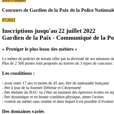
Infos Pratiques
Concours de Gardien de la Paix de la Police National
07/2022
Inscriptions jusqu'au 22 juillet 2022
Gardien de la Paix - Communiqué de la Po
« Protéger le plus beau des métiers »
Le métier de policier de terrain offre par la diversité de ses missions d
Plus de 2 500 postes sont proposés au travers de 3 types de concours :
Les conditions :
- avoir entre 17 ans et moins de 45 ans, être de nationalité française
- être à jour de la Journée Défense et Citoyenneté
- être titulaire du BAC ou l’être au moment des épreuves écrites en 
- être dynamique et en bonne condition physique, aimer l'action
- vouloir un métier sans routine et dans lequel il est possible d’évolu
Des domaines variés