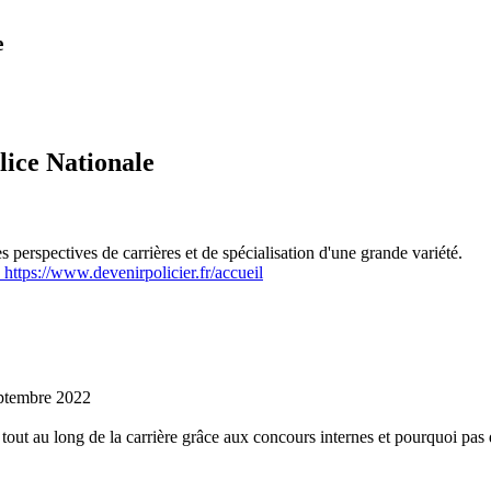
e
lice Nationale
es perspectives de carrières et de spécialisation d'une grande variété.
https://www.devenirpolicier.fr/accueil
septembre 2022
er tout au long de la carrière grâce aux concours internes et pourquoi pas