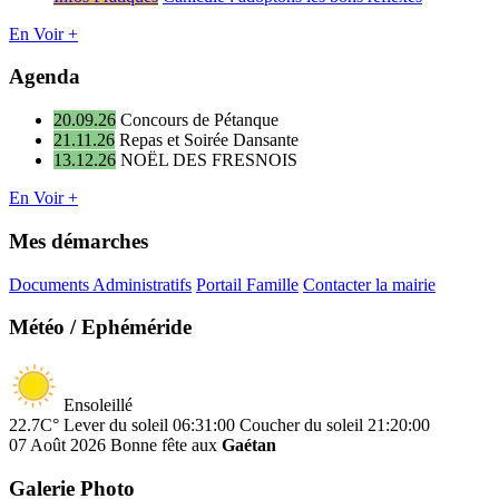
En Voir +
Agenda
20.09.26
Concours de Pétanque
21.11.26
Repas et Soirée Dansante
13.12.26
NOËL DES FRESNOIS
En Voir +
Mes démarches
Documents Administratifs
Portail Famille
Contacter la mairie
Météo / Ephéméride
Ensoleillé
22.7C°
Lever du soleil 06:31:00
Coucher du soleil 21:20:00
07 Août 2026
Bonne fête aux
Gaétan
Galerie Photo