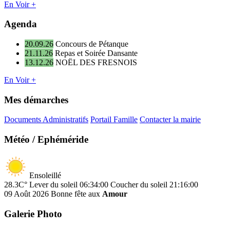
En Voir +
Agenda
20.09.26
Concours de Pétanque
21.11.26
Repas et Soirée Dansante
13.12.26
NOËL DES FRESNOIS
En Voir +
Mes démarches
Documents Administratifs
Portail Famille
Contacter la mairie
Météo / Ephéméride
Ensoleillé
28.3C°
Lever du soleil 06:34:00
Coucher du soleil 21:16:00
09 Août 2026
Bonne fête aux
Amour
Galerie Photo