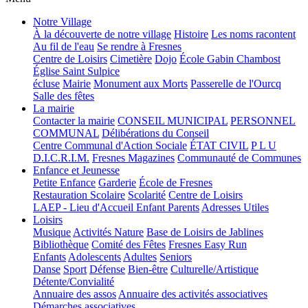
Notre Village
À la découverte de notre village
Histoire
Les noms racontent
Au fil de l'eau
Se rendre à Fresnes
Centre de Loisirs
Cimetière
Dojo
École Gabin Chambost
Église Saint Sulpice
écluse
Mairie
Monument aux Morts
Passerelle de l'Ourcq
Salle des fêtes
La mairie
Contacter la mairie
CONSEIL MUNICIPAL
PERSONNEL
COMMUNAL
Délibérations du Conseil
Centre Communal d'Action Sociale
ÉTAT CIVIL
P L U
D.I.C.R.I.M.
Fresnes Magazines
Communauté de Communes
Enfance et Jeunesse
Petite Enfance
Garderie
École de Fresnes
Restauration Scolaire
Scolarité
Centre de Loisirs
LAEP - Lieu d'Accueil Enfant Parents
Adresses Utiles
Loisirs
Musique
Activités Nature
Base de Loisirs de Jablines
Bibliothèque
Comité des Fêtes
Fresnes Easy Run
Enfants
Adolescents
Adultes
Seniors
Danse
Sport
Défense
Bien-être
Culturelle/Artistique
Détente/Convialité
Annuaire des assos
Annuaire des activités associatives
Démarches associatives