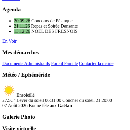
Agenda
20.09.26
Concours de Pétanque
21.11.26
Repas et Soirée Dansante
13.12.26
NOËL DES FRESNOIS
En Voir +
Mes démarches
Documents Administratifs
Portail Famille
Contacter la mairie
Météo / Ephéméride
Ensoleillé
27.5C°
Lever du soleil 06:31:00
Coucher du soleil 21:20:00
07 Août 2026
Bonne fête aux
Gaétan
Galerie Photo
Visite virtuelle