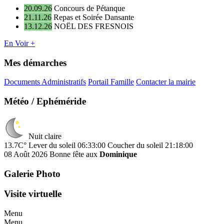
20.09.26
Concours de Pétanque
21.11.26
Repas et Soirée Dansante
13.12.26
NOËL DES FRESNOIS
En Voir +
Mes démarches
Documents Administratifs
Portail Famille
Contacter la mairie
Météo / Ephéméride
Nuit claire
13.7C°
Lever du soleil 06:33:00
Coucher du soleil 21:18:00
08 Août 2026
Bonne fête aux
Dominique
Galerie Photo
Visite virtuelle
Menu
Menu