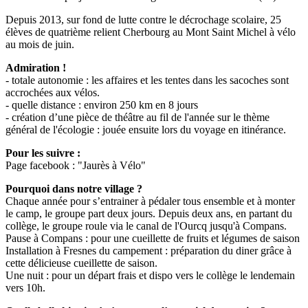
Depuis 2013, sur fond de lutte contre le décrochage scolaire, 25
élèves de quatrième relient Cherbourg au Mont Saint Michel à vélo
au mois de juin.
Admiration !
- totale autonomie : les affaires et les tentes dans les sacoches sont
accrochées aux vélos.
- quelle distance : environ 250 km en 8 jours
- création d’une pièce de théâtre au fil de l'année sur le thème
général de l'écologie : jouée ensuite lors du voyage en itinérance.
Pour les suivre :
Page facebook : "Jaurès à Vélo"
Pourquoi dans notre village ?
Chaque année pour s’entrainer à pédaler tous ensemble et à monter
le camp, le groupe part deux jours. Depuis deux ans, en partant du
collège, le groupe roule via le canal de l'Ourcq jusqu'à Compans.
Pause à Compans : pour une cueillette de fruits et légumes de saison
Installation à Fresnes du campement : préparation du diner grâce à
cette délicieuse cueillette de saison.
Une nuit : pour un départ frais et dispo vers le collège le lendemain
vers 10h.