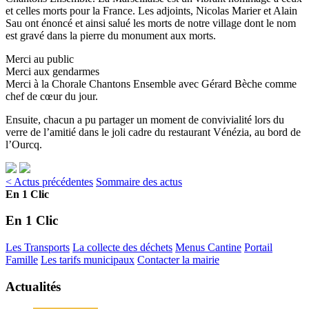
et celles morts pour la France. Les adjoints, Nicolas Marier et Alain
Sau ont énoncé et ainsi salué les morts de notre village dont le nom
est gravé dans la pierre du monument aux morts.
Merci au public
Merci aux gendarmes
Merci à la Chorale Chantons Ensemble avec Gérard Bèche comme
chef de cœur du jour.
Ensuite, chacun a pu partager un moment de convivialité lors du
verre de l’amitié dans le joli cadre du restaurant Vénézia, au bord de
l’Ourcq.
< Actus précédentes
Sommaire des actus
En 1 Clic
En 1 Clic
Les Transports
La collecte des déchets
Menus Cantine
Portail
Famille
Les tarifs municipaux
Contacter la mairie
Actualités