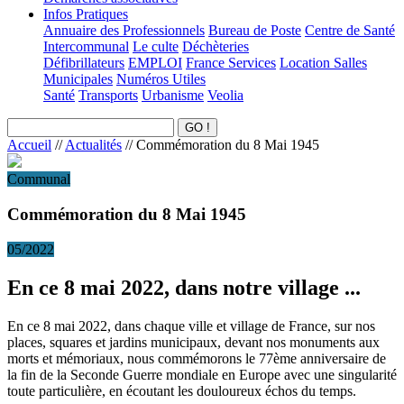
Infos Pratiques
Annuaire des Professionnels
Bureau de Poste
Centre de Santé
Intercommunal
Le culte
Déchèteries
Défibrillateurs
EMPLOI
France Services
Location Salles
Municipales
Numéros Utiles
Santé
Transports
Urbanisme
Veolia
Accueil
//
Actualités
//
Commémoration du 8 Mai 1945
Communal
Commémoration du 8 Mai 1945
05/2022
En ce 8 mai 2022, dans notre village ...
En ce 8 mai 2022, dans chaque ville et village de France, sur nos
places, squares et jardins municipaux, devant nos monuments aux
morts et mémoriaux, nous commémorons le 77ème anniversaire de
la fin de la Seconde Guerre mondiale en Europe avec une singularité
toute particulière, en écoutant les douloureux échos du temps.