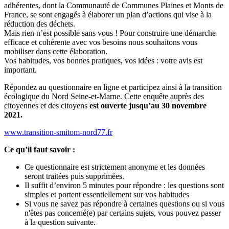
adhérentes, dont la Communauté de Communes Plaines et Monts de
France, se sont engagés à élaborer un plan d’actions qui vise à la
réduction des déchets.
Mais rien n’est possible sans vous ! Pour construire une démarche
efficace et cohérente avec vos besoins nous souhaitons vous
mobiliser dans cette élaboration.
Vos habitudes, vos bonnes pratiques, vos idées : votre avis est
important.
Répondez au questionnaire en ligne et participez ainsi à la transition
écologique du Nord Seine-et-Marne. Cette enquête auprès des
citoyennes et des citoyens
est ouverte jusqu’au 30 novembre
2021.
www.transition-smitom-nord77.fr
Ce qu’il faut savoir :
Ce questionnaire est strictement anonyme et les données
seront traitées puis supprimées.
Il suffit d’environ 5 minutes pour répondre : les questions sont
simples et portent essentiellement sur vos habitudes
Si vous ne savez pas répondre à certaines questions ou si vous
n'êtes pas concerné(e) par certains sujets, vous pouvez passer
à la question suivante.