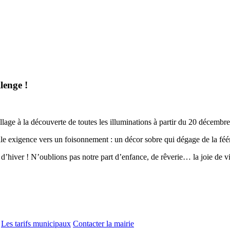
lenge !
illage à la découverte de toutes les illuminations à partir du 20 décembr
lle exigence vers un foisonnement : un décor sobre qui dégage de la féér
 d’hiver ! N’oublions pas notre part d’enfance, de rêverie… la joie de v
Les tarifs municipaux
Contacter la mairie