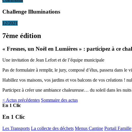
Communal
Challenge Illuminations
12/2021
7ème édition
« Fresnes, un Noël en Lumières » : participez à ce chal
Une invitation de Jean Lefort et de l’équipe municipale
Pas de formulaire à remplir, le jury, composé d’élus, passera dans le v
Habillez vos maisons, vos jardins et vos balcons de vos créations ! nu
Participez à créer une ambiance chaleureuse… du soleil dans les nuits
< Actus précédentes
Sommaire des actus
En 1 Clic
En 1 Clic
Les Transports
La collecte des déchets
Menus Cantine
Portail Famille