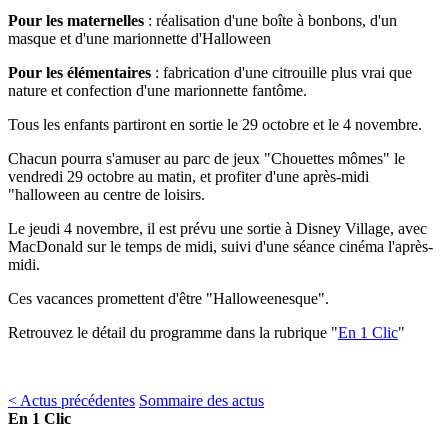
Pour les maternelles
: réalisation d'une boîte à bonbons, d'un
masque et d'une marionnette d'Halloween
Pour les élémentaires
: fabrication d'une citrouille plus vrai que
nature et confection d'une marionnette fantôme.
Tous les enfants partiront en sortie le 29 octobre et le 4 novembre.
Chacun pourra s'amuser au parc de jeux "Chouettes mômes" le
vendredi 29 octobre au matin, et profiter d'une après-midi
"halloween au centre de loisirs.
Le jeudi 4 novembre, il est prévu une sortie à Disney Village, avec
MacDonald sur le temps de midi, suivi d'une séance cinéma l'après-
midi.
Ces vacances promettent d'être "Halloweenesque".
Retrouvez le détail du programme dans la rubrique "
En 1 Clic
"
< Actus précédentes
Sommaire des actus
En 1 Clic