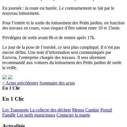
En journée : la route est barrée. Le contournement se fait par le
nouveau lotissement.
Pour l’entrée et la sortie du lotissement des Petits jardins, en fonction
des travaux en cours, vous risquez d’être ralenti entre 10 et 15min.
Privilégiez de sortir avant 8h et de rentrer après 17h.
Le jour de la pose de l’enrobé, ce sera plus compliqué. Il n’est pas
encore défini. Une note d’information sera communiquée par
Eurovia, l’entreprise chargée des travaux. Il sera sûrement
recommandé aux voitures du lotissement des Petits jardins de sortir
la veille.
< Actus précédentes
Sommaire des actus
En 1 Clic
En 1 Clic
Les Transports
La collecte des déchets
Menus Cantine
Portail
Famille
Les tarifs municipaux
Contacter la mairie
Actualités