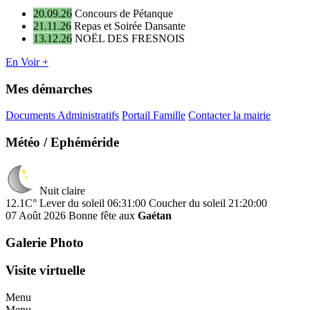
20.09.26
Concours de Pétanque
21.11.26
Repas et Soirée Dansante
13.12.26
NOËL DES FRESNOIS
En Voir +
Mes démarches
Documents Administratifs
Portail Famille
Contacter la mairie
Météo / Ephéméride
Nuit claire
12.1C°
Lever du soleil 06:31:00
Coucher du soleil 21:20:00
07 Août 2026
Bonne fête aux
Gaétan
Galerie Photo
Visite virtuelle
Menu
Menu